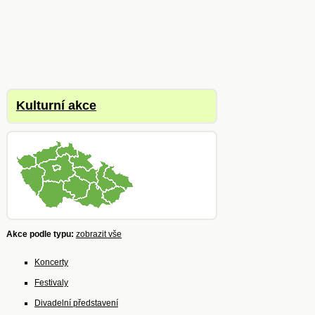
Kulturní akce
Akce podle typu:
zobrazit vše
Koncerty
Festivaly
Divadelní představení