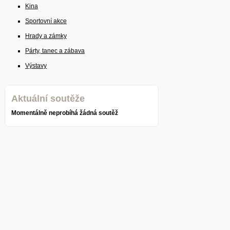
Kina
Sportovní akce
Hrady a zámky
Párty, tanec a zábava
Výstavy
Aktuální soutěže
Momentálně neprobíhá žádná soutěž