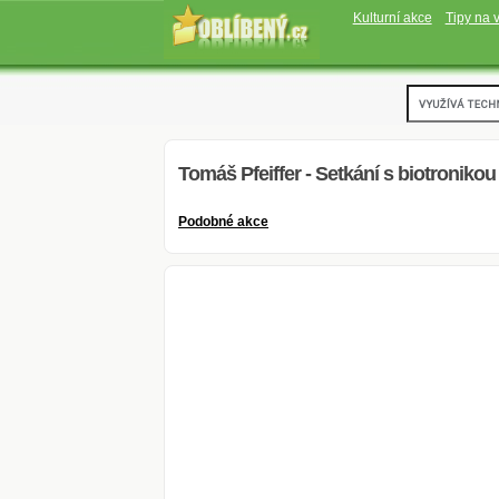
Kulturní akce
Tipy na v
Tomáš Pfeiffer - Setkání s biotronikou
Podobné akce