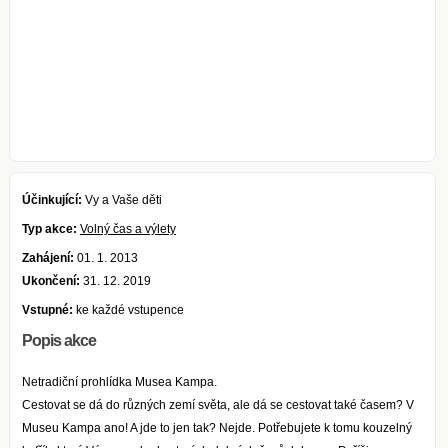
Účinkující:
Vy a Vaše děti
Typ akce:
Volný čas a výlety
Zahájení:
01. 1. 2013
Ukončení:
31. 12. 2019
Vstupné:
ke každé vstupence
Popis akce
Netradiční prohlídka Musea Kampa.
Cestovat se dá do různých zemí světa, ale dá se cestovat také časem? V
Museu Kampa ano! A jde to jen tak? Nejde. Potřebujete k tomu kouzelný