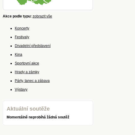
Akce podle typu:
zobrazit vše
Koncerty
Festivaly
Divadelní představení
Kina
Sportovní akce
Hrady a zámky
Párty, tanec a zábava
Výstavy
Aktuální soutěže
Momentálně neprobíhá žádná soutěž