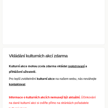
Vkládání kulturních akcí zdarma
Kulturní akce mohou zcela zdarma vkládat
registrovaní
a
přihlášení uživatelé.
Pro lepší zviditelnění
kulturní akce
na našem webu, nás neváhejte
kontaktovat
.
Informace o kulturních akcích nemusejí být aktuální.
Účinkování
na dané kulturní akci si ověřte přímo na stránkách pořadatele