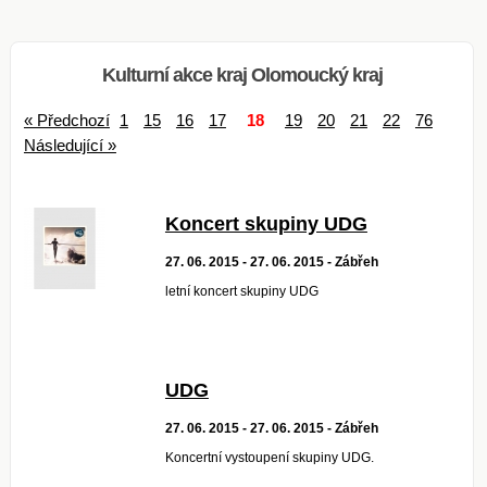
Kulturní akce kraj Olomoucký kraj
« Předchozí
1
15
16
17
18
19
20
21
22
76
Následující »
Koncert skupiny UDG
27. 06. 2015 - 27. 06. 2015 - Zábřeh
letní koncert skupiny UDG
UDG
27. 06. 2015 - 27. 06. 2015 - Zábřeh
Koncertní vystoupení skupiny UDG.