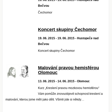
19. 06. 2015 - 19. 06. 2015 - Hustopeče nad
Bečvou
Čechomor
Koncert skupiny Čechomor
19. 06. 2015 - 19. 06. 2015 - Hustopeče nad
Bečvou
Koncert skupiny Čechomor
Malování pravou hemisférou
Olomouc
13. 06. 2015 - 14. 06. 2015 - Olomouc
Kurz „Kreslení pravou mozkovou hemisférou“
Vám pomůže znovuobjevit schopnost kreslení a
malování, kterou jsme měli jako děti. Všimli jste si někdy…