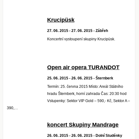
Krucipüsk
27. 06. 2015 - 27. 06. 2015 - Zábřeh
Koncertní vystoupení skupiny Krucipüsk.
Open air opera TURANDOT
25. 06. 2015 - 26. 06. 2015 - Šternberk
Termín: 25. června 2015 Místo: Areál Státního
hradu Šternberk, horní zahrada Čas: 20:30 hod
Vstupenky: Sektor VIP Gold – 590,- Kč, Sektor A –
390,…
koncert Skupiny Mandrage
26. 06. 2015 - 26. 06. 2015 - Dolní Studénky