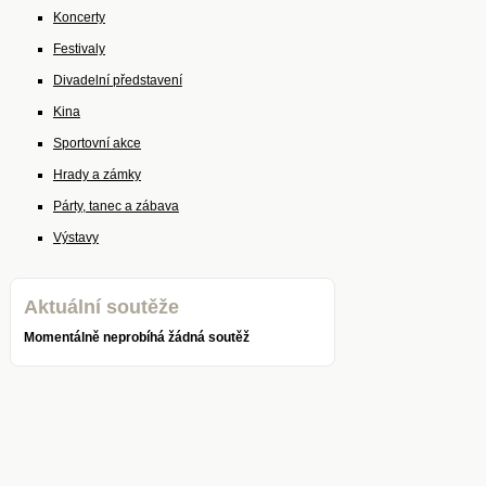
Koncerty
Festivaly
Divadelní představení
Kina
Sportovní akce
Hrady a zámky
Párty, tanec a zábava
Výstavy
Aktuální soutěže
Momentálně neprobíhá žádná soutěž