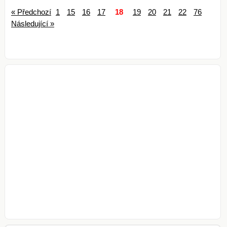
« Předchozí
1
15
16
17
18
19
20
21
22
76
Následující »