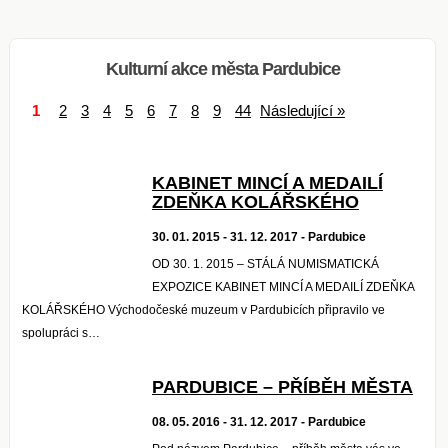
Kulturní akce města Pardubice
1
2
3
4
5
6
7
8
9
44
Následující »
KABINET MINCÍ A MEDAILÍ
ZDEŇKA KOLÁŘSKÉHO
30. 01. 2015 - 31. 12. 2017 - Pardubice
OD 30. 1. 2015 – STÁLÁ NUMISMATICKÁ
EXPOZICE KABINET MINCÍ A MEDAILÍ ZDEŇKA
KOLÁŘSKÉHO Východočeské muzeum v Pardubicích připravilo ve
spolupráci s…
PARDUBICE – PŘÍBĚH MĚSTA
08. 05. 2016 - 31. 12. 2017 - Pardubice