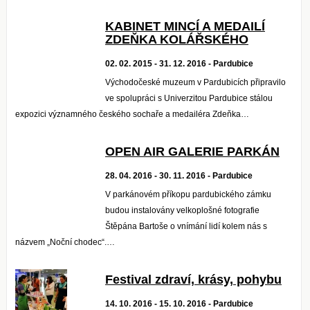
KABINET MINCÍ A MEDAILÍ
ZDEŇKA KOLÁŘSKÉHO
02. 02. 2015 - 31. 12. 2016 - Pardubice
Východočeské muzeum v Pardubicích připravilo
ve spolupráci s Univerzitou Pardubice stálou
expozici významného českého sochaře a medailéra Zdeňka…
OPEN AIR GALERIE PARKÁN
28. 04. 2016 - 30. 11. 2016 - Pardubice
V parkánovém příkopu pardubického zámku
budou instalovány velkoplošné fotografie
Štěpána Bartoše o vnímání lidí kolem nás s
názvem „Noční chodec“.…
Festival zdraví, krásy, pohybu
14. 10. 2016 - 15. 10. 2016 - Pardubice