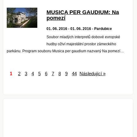
MUSICA PER GAUDIUM: Na
pomezí
01. 06. 2016 - 01. 06. 2016 - Pardubice
Soubor mladých interpretů dobové evropské
hudby oživí majestátní prostor zámeckého
parkánu. Program souboru Musica per gaudium nazvaný Na pomezí…
1
2
3
4
5
6
7
8
9
44
Následující »