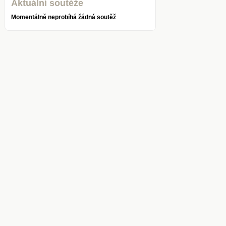
Aktuální soutěže
Momentálně neprobíhá žádná soutěž