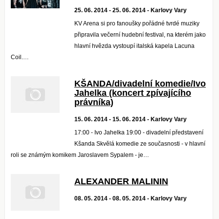
25. 06. 2014 - 25. 06. 2014 - Karlovy Vary
KV Arena si pro fanoušky pořádné tvrdé muziky
připravila večerní hudební festival, na kterém jako
hlavní hvězda vystoupí italská kapela Lacuna
Coil.…
KŠANDA/divadelní komedie/Ivo
Jahelka (koncert zpívajícího
právníka)
15. 06. 2014 - 15. 06. 2014 - Karlovy Vary
17:00 - Ivo Jahelka 19:00 - divadelní představení
Kšanda Skvělá komedie ze současnosti - v hlavní
roli se známým komikem Jaroslavem Sypalem - je…
ALEXANDER MALININ
08. 05. 2014 - 08. 05. 2014 - Karlovy Vary