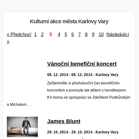
Kulturní akce města Karlovy Vary
« Předchozí
1
2
3
4
5
6
7
8
9
10
Následující
»
Vánoční benefiční koncert
06. 12. 2014 - 06. 12. 2014 - Karlovy Vary
Zpříjemněte si předvánoční čas benefičním
koncertem a pomozte tak dětem s hendikepem.
KV Arena ve spolupráci se Zdeňkem Podhůrským
a Michalem…
James Blunt
29. 10. 2014 - 29. 10. 2014 - Karlovy Vary