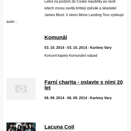
Letos na podzim do České republiky po šesti
letech znovu zavítá britský zpěvák a skladatel
James Blunt. V rámci Moon Landing Tour vystoupí
autor…
Komunál
03. 10. 2014 - 03. 10. 2014 - Karlovy Vary
Koncert kapely Komunální odpad
Farní charita - oslavte s ními 20
let
06. 09. 2014 - 06. 09. 2014 - Karlovy Vary
Lacuna Coil